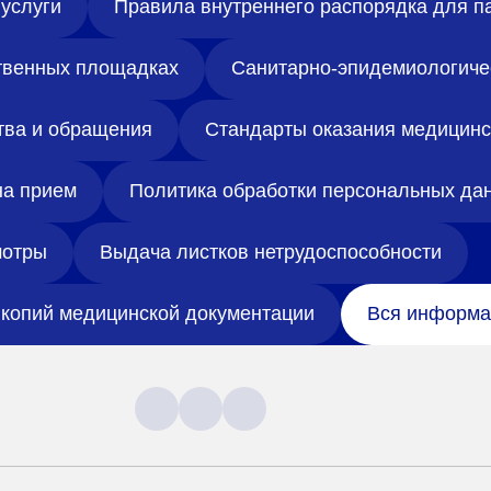
услуги
Правила внутреннего распорядка для п
твенных площадках
Санитарно-эпидемиологиче
тва и обращения
Стандарты оказания медицин
на прием
Политика обработки персональных да
отры
Выдача листков нетрудоспособности
копий медицинской документации
Вся информа