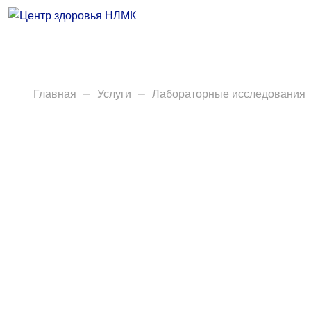
Врачи
Услуги
Анализы
Главная
Услуги
Лабораторные исследования
Диагностика
Акции
Пациентам
Вакансии
Центр здоровья НЛМК