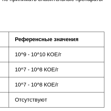
Референсные значения
10^9 - 10^10 КОЕ/г
10^7 - 10^8 КОЕ/г
10^7 - 10^8 КОЕ/г
Отсутствуют