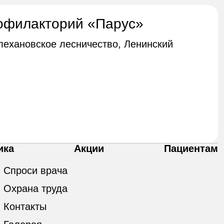
офилакторий «Парус»
Плехановское лесничество, Ленинский
ика
Акции
Пациентам
Спроси врача
Охрана труда
Контакты