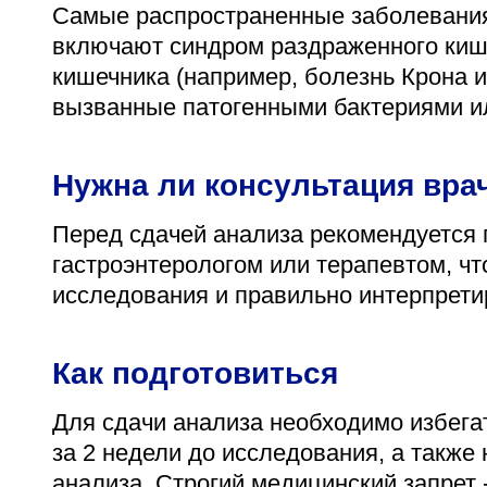
Самые распространенные заболевания,
включают синдром раздраженного киш
кишечника (например, болезнь Крона и
вызванные патогенными бактериями и
Нужна ли консультация вра
Перед сдачей анализа рекомендуется 
гастроэнтерологом или терапевтом, ч
исследования и правильно интерпретир
Как подготовиться
Для сдачи анализа необходимо избега
за 2 недели до исследования, а также 
анализа. Строгий медицинский запрет