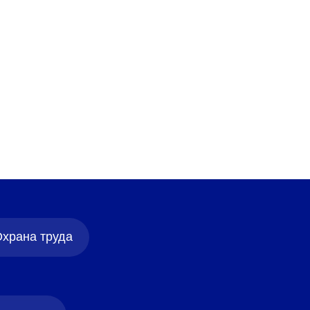
храна труда