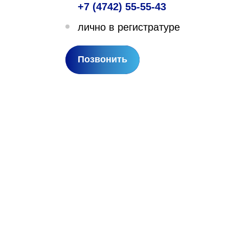
+7 (4742) 55-55-43
лехановское лесничество,
лично в регистратуре
вартал 67
Позвонить