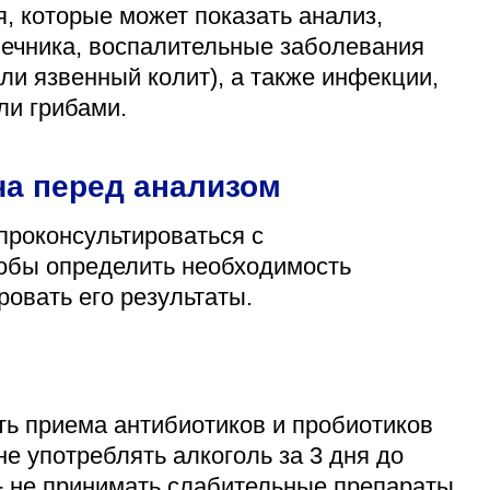
 которые может показать анализ,
ечника, воспалительные заболевания
ли язвенный колит), а также инфекции,
ли грибами.
ча перед анализом
проконсультироваться с
тобы определить необходимость
овать его результаты.
ть приема антибиотиков и пробиотиков
не употреблять алкоголь за 3 дня до
 - не принимать слабительные препараты