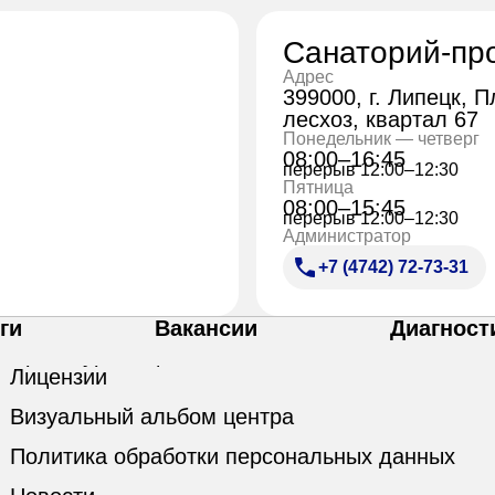
Санаторий-пр
Адрес
399000, г. Липецк, 
лесхоз, квартал 67
Понедельник — четверг
08:00–16:45
перерыв 12:00–12:30
Пятница
08:00–15:45
перерыв 12:00–12:30
Администратор
+7 (4742) 72-73-31
ги
Вакансии
Диагност
Лицензии
Визуальный альбом центра
Политика обработки персональных данных