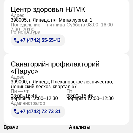
Центр здоровья НЛМК
Адрес
398005, г. Липецк, пл. Металлургов, 1
Понедельник — пятница
Суббота 08:00–16:00
7:30–20:00
Регистратура
+7 (4742) 55-55-43
Санаторий-профилакторий
«Парус»
Адрес
399000, г. Липецк, Плехановское лесничество,
Ленинский лесхоз, квартал 67
Пн — чт
Пт
08:00–16:45
08:00–15:45
перерыв 12:00–12:30
перерыв 12:00–12:30
Администратор
+7 (4742) 72-73-31
Врачи
Анализы