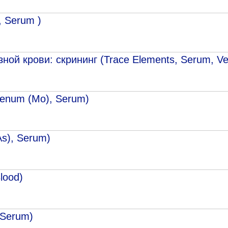
, Serum )
ой крови: скрининг (Trace Elements, Serum, Ve
denum (Mo), Serum)
As), Serum)
lood)
 Serum)