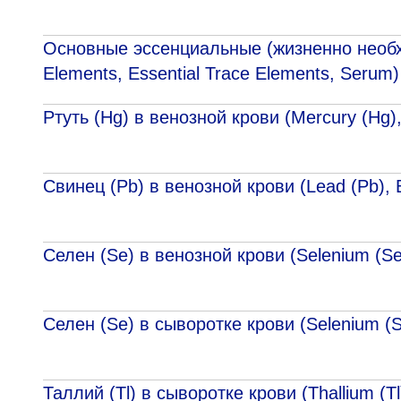
Основные эссенциальные (жизненно необхо
Elements, Essential Trace Elements, Serum)
Ртуть (Hg) в венозной крови (Mercury (Hg),
Свинец (Pb) в венозной крови (Lead (Pb), 
Селен (Se) в венозной крови (Selenium (Se
Селен (Se) в сыворотке крови (Selenium (
Таллий (Tl) в сыворотке крови (Thallium (T