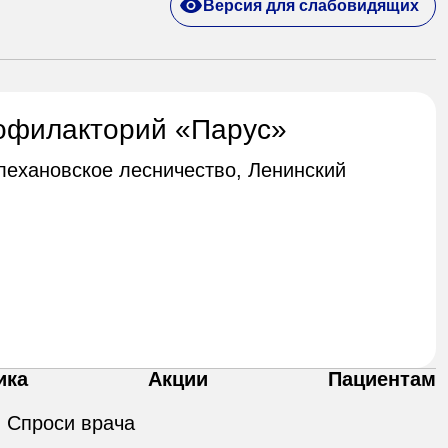
Версия для слабовидящих
офилакторий «Парус»
Плехановское лесничество, Ленинский
ика
Акции
Пациентам
Спроси врача