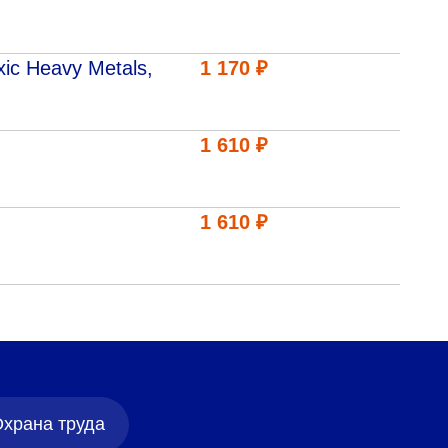
ic Heavy Metals,
1 170 ₽
1 610 ₽
1 610 ₽
храна труда