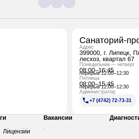
Санаторий-пр
Адрес
399000, г. Липецк, 
лесхоз, квартал 67
Понедельник — четверг
08:00–16:45
перерыв 12:00–12:30
Пятница
08:00–15:45
перерыв 12:00–12:30
Администратор
+7 (4742) 72-73-31
ги
Вакансии
Диагност
Лицензии