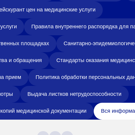
ейскурант цен на медицинские услуги
услуги
Правила внутреннего распорядка для п
твенных площадках
Санитарно-эпидемиологиче
тва и обращения
Стандарты оказания медицин
на прием
Политика обработки персональных да
отры
Выдача листков нетрудоспособности
копий медицинской документации
Вся информа