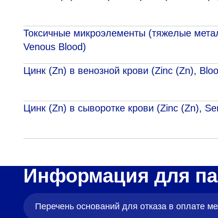
Токсичные микроэлементы (тяжeлые металлы
Venous Blood)
Цинк (Zn) в венозной крови (Zinc (Zn), Вlo
Цинк (Zn) в сыворотке крови (Zinc (Zn), S
Информация для па
Перечень оснований для отказа в оплате 