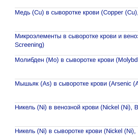
Медь (Cu) в сыворотке крови (Copper (Cu)
Микроэлементы в сыворотке крови и венозн
Screening)
Молибден (Mo) в сыворотке крови (Molyb
Мышьяк (As) в сыворотке крови (Arsenic (
Никель (Ni) в венозной крови (Nickel (Ni), В
Никель (Ni) в сыворотке крови (Nickel (Ni),