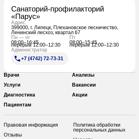
Санаторий-профилакторий
«Парус»
Адрес
399000, г. Липецк, Плехановское лесничество,
Ленинский лесхоз, квартал 67
Пн — чт
Пт
08:00–16:45
08:00–15:45
перерыв 12:00–12:30
перерыв 12:00–12:30
Администратор
+7 (4742) 72-73-31
Врачи
Анализы
Услуги
Вакансии
Диагностика
Акции
Пациентам
Правовая информация
Политика обработки
персональных данных
Отзывы