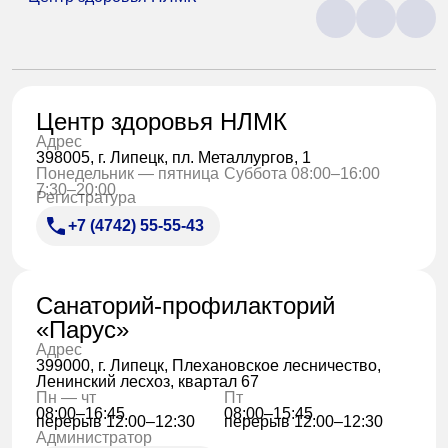
Центр здоровья НЛМК
Адрес
398005, г. Липецк, пл. Металлургов, 1
Понедельник — пятница
Суббота 08:00–16:00
7:30–20:00
Регистратура
+7 (4742) 55-55-43
Санаторий-профилакторий
«Парус»
Адрес
399000, г. Липецк, Плехановское лесничество,
Ленинский лесхоз, квартал 67
Пн — чт
Пт
08:00–16:45
08:00–15:45
перерыв 12:00–12:30
перерыв 12:00–12:30
Администратор