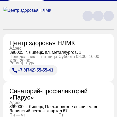
Центр здоровья НЛМК
Адрес
398005, г. Липецк, пл. Металлургов, 1
Понедельник — пятница
Суббота 08:00–16:00
7:30–20:00
Регистратура
+7 (4742) 55-55-43
Санаторий-профилакторий
«Парус»
Адрес
399000, г. Липецк, Плехановское лесничество,
Ленинский лесхоз, квартал 67
Пн — чт
Пт