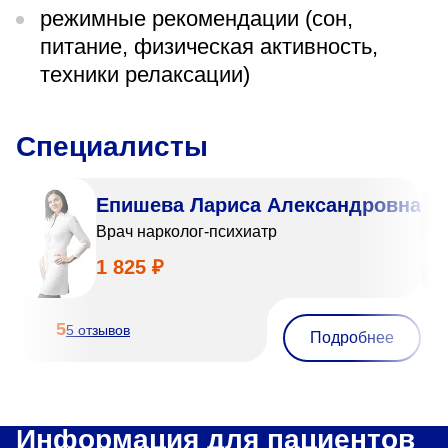
режимные рекомендации (сон,
питание, физическая активность,
техники релаксации)
Специалисты
Епишева Лариса Александровна
Врач нарколог-психиатр
1 825 ₽
5
5 отзывов
Подробнее
Информация для пациентов