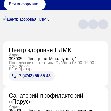
Вся информация
Центр здоровья НЛМК
Адрес
398005, г. Липецк, пл. Металлургов, 1
Понедельник — пятница
Суббота 08:00–16:00
7:30–20:00
Регистратура
+7 (4742) 55-55-43
Санаторий-профилакторий
«Парус»
Адрес
399000, г. Липецк, Плехановское лесничество,