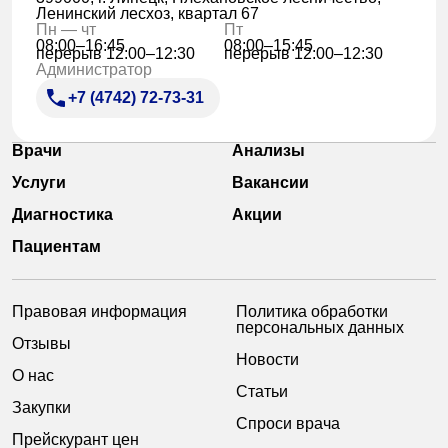
Ленинский лесхоз, квартал 67
Пн — чт
Пт
08:00–16:45
08:00–15:45
перерыв 12:00–12:30
перерыв 12:00–12:30
Администратор
+7 (4742) 72-73-31
Врачи
Анализы
Услуги
Вакансии
Диагностика
Акции
Пациентам
Правовая информация
Политика обработки
персональных данных
Отзывы
Новости
О нас
Статьи
Закупки
Спроси врача
Прейскурант цен