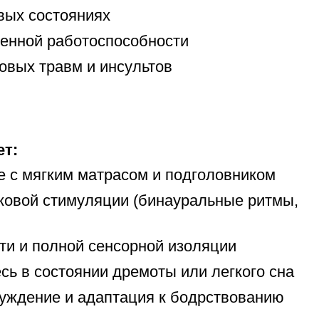
вых состояниях
венной работоспособности
овых травм и инсультов
ет:
е с мягким матрасом и подголовником
уковой стимуляции (бинауральные ритмы,
ти и полной сенсорной изоляции
сь в состоянии дремоты или легкого сна
уждение и адаптация к бодрствованию