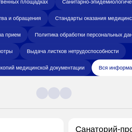
твенных площадках
Санитарно-эпидемиологиче
тва и обращения
Стандарты оказания медицин
на прием
Политика обработки персональных да
отры
Выдача листков нетрудоспособности
копий медицинской документации
Вся информа
Санаторий-пр