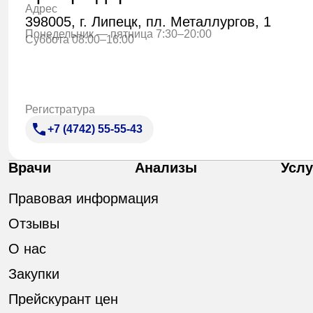
Адрес
398005, г. Липецк, пл. Металлургов, 1
Понедельник — пятница 7:30–20:00
Суббота 08:00–16:00
Регистратура
+7 (4742) 55-55-43
Врачи
Анализы
Услу
Правовая информация
Отзывы
О нас
Закупки
Прейскурант цен