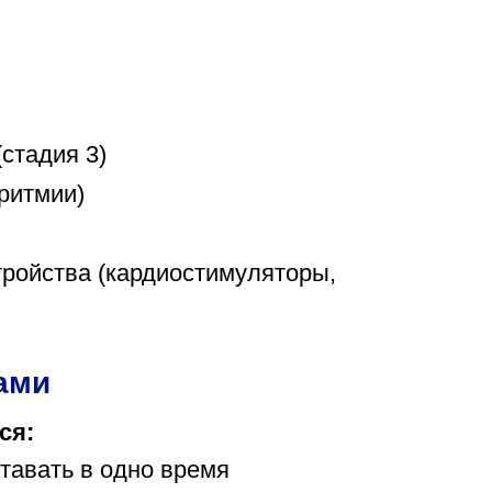
стадия 3)
ритмии)
ройства (кардиостимуляторы,
ами
ся:
тавать в одно время