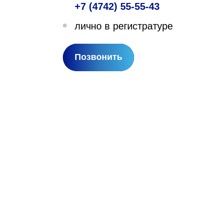
+7 (4742) 55-55-43
лехановское лесничество,
лично в регистратуре
вартал 67
Позвонить