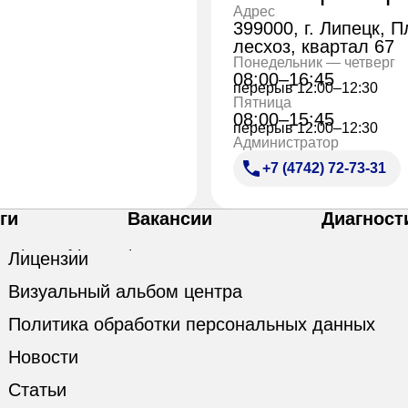
Адрес
399000, г. Липецк, 
лесхоз, квартал 67
Понедельник — четверг
08:00–16:45
перерыв 12:00–12:30
Пятница
08:00–15:45
перерыв 12:00–12:30
Администратор
+7 (4742) 72-73-31
ги
Вакансии
Диагност
Лицензии
Визуальный альбом центра
Политика обработки персональных данных
Новости
Статьи