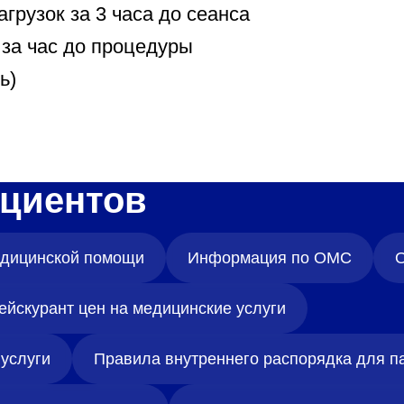
грузок за 3 часа до сеанса
за час до процедуры
ь)
циентов
медицинской помощи
Информация по ОМС
О
ейскурант цен на медицинские услуги
услуги
Правила внутреннего распорядка для п