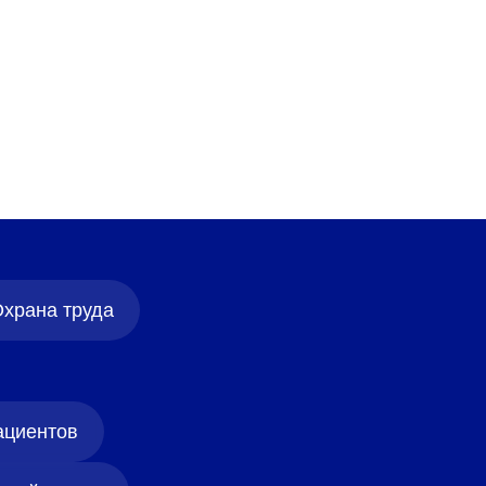
храна труда
ациентов