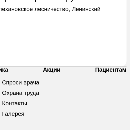
Плехановское лесничество, Ленинский
ика
Акции
Пациентам
Спроси врача
Охрана труда
Контакты
Галерея