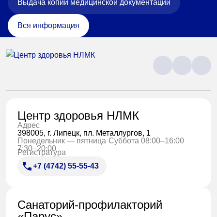
Выдача копий медицинской документации
Вся информация
Центр здоровья НЛМК
Адрес
398005, г. Липецк, пл. Металлургов, 1
Понедельник — пятница
Суббота 08:00–16:00
7:30–20:00
Регистратура
+7 (4742) 55-55-43
Санаторий-профилакторий
«Парус»