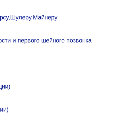
ерсу,Шулеру,Майнеру
сти и первого шейного позвонка
ции)
ии)