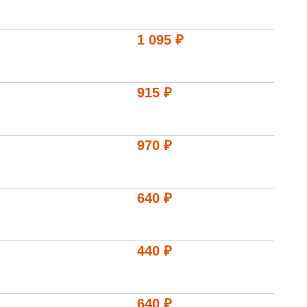
1 095 ₽
915 ₽
970 ₽
640 ₽
440 ₽
640 ₽