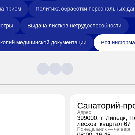
на прием
Политика обработки персональных да
отры
Выдача листков нетрудоспособности
копий медицинской документации
Вся информа
Санаторий-пр
Адрес
399000, г. Липецк, 
лесхоз, квартал 67
Понедельник — четверг
08:00–16:45