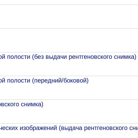
й полости (без выдачи рентгеновского снимка)
й полости (передний/боковой)
вского снимка)
ческих изображений (выдача рентгеновского сн