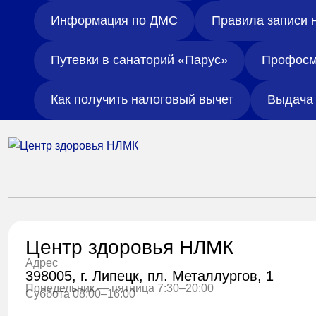
Информация по ДМС
Правила записи 
Путевки в санаторий «Парус»
Профосм
Как получить налоговый вычет
Выдача 
Центр здоровья НЛМК
Адрес
398005, г. Липецк, пл. Металлургов, 1
Понедельник — пятница 7:30–20:00
Суббота 08:00–16:00