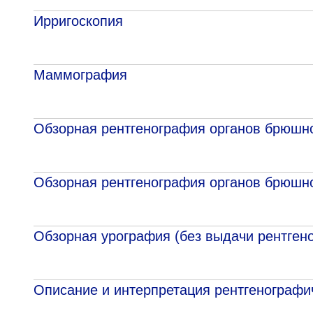
Ирригоскопия
Маммография
Обзорная рентгенография органов брюшно
Обзорная рентгенография органов брюшно
Обзорная урография (без выдачи рентгено
Описание и интерпретация рентгенографи