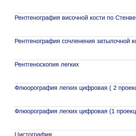
Рентгенография височной кости по Стенв
Рентгенография сочленения затылочной ко
Рентгеноскопия легких
Флюорография легких цифровая ( 2 проек
Флюорография легких цифровая (1 проекц
Цистография