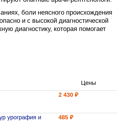
ваниях, боли неясного происхождения
лехановское лесничество,
вартал 67
пасно и с высокой диагностической
ную диагностику, которая помогает
Цены
2 430 ₽
ур урография и
485 ₽