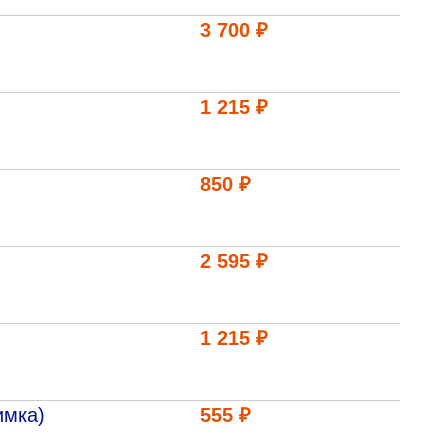
3 700 ₽
1 215 ₽
850 ₽
2 595 ₽
1 215 ₽
имка)
555 ₽