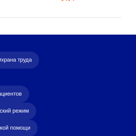
храна труда
ациентов
ский режим
ской помощи