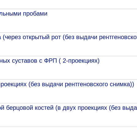
альными пробами
 (через открытый рот (без выдачи рентгеновско
ых суставов с ФРП ( 2-проекциях)
роекциях (без выдачи рентгеновского снимка))
 берцовой костей (в двух проекциях (без выда