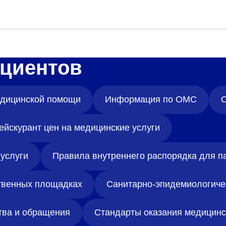
циентов
медицинской помощи
Информация по ОМС
О
ейскурант цен на медицинские услуги
услуги
Правила внутреннего распорядка для п
твенных площадках
Санитарно-эпидемиологиче
тва и обращения
Стандарты оказания медицин