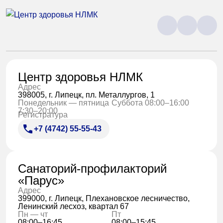
Центр здоровья НЛМК
Адрес
398005, г. Липецк, пл. Металлургов, 1
Понедельник — пятница
Суббота 08:00–16:00
7:30–20:00
Регистратура
+7 (4742) 55-55-43
Санаторий-профилакторий
«Парус»
Адрес
399000, г. Липецк, Плехановское лесничество,
Ленинский лесхоз, квартал 67
Пн — чт
Пт
08:00–16:45
08:00–15:45