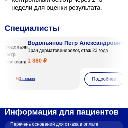
недели для оценки результата.
Специалисты
Водопьянов Петр Александрович
Врач дерматовенеролог, стаж 23 года
1 380 ₽
5
3 отзыва
Подробнее
Информация для пациентов
Перечень оснований для отказа в оплате