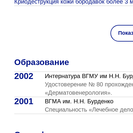
Криодеструкция кожи бородавок более 3 м
Пока
Образование
2002
Интернатура ВГМУ им Н.Н. Бур
Удостоверение № 80 прохожден
«Дерматовенерология».
2001
ВГМА им. Н.Н. Бурденко
Специальность «Лечебное дел