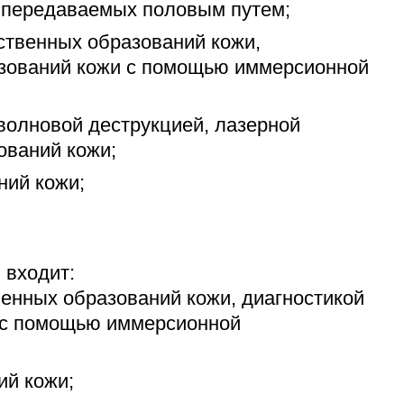
, передаваемых половым путем;
ственных образований кожи,
азований кожи с помощью иммерсионной
волновой деструкцией, лазерной
ований кожи;
ний кожи;
 входит:
венных образований кожи, диагностикой
 с помощью иммерсионной
ий кожи;