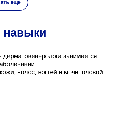
зать еще
 навыки
 - дерматовенеролога занимается
заболеваний:
кожи, волос, ногтей и мочеполовой