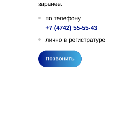
заранее:
лехановское лесничество,
по телефону
вартал 67
+7 (4742) 55-55-43
лично в регистратуре
Позвонить