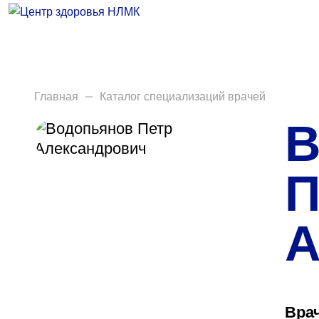
Врачи
Услуги
Анализы
Главная
Каталог специализаций врачей
В
Диагностика
Акции
П
Пациентам
А
Вакансии
Центр здоровья НЛМК
Врач