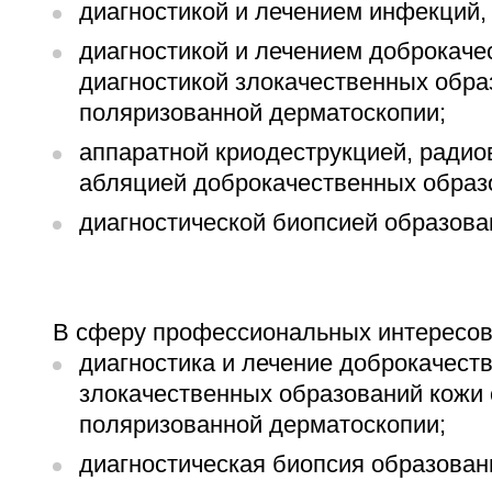
диагностикой и лечением инфекций
диагностикой и лечением доброкаче
диагностикой злокачественных обр
поляризованной дерматоскопии;
аппаратной криодеструкцией, радио
абляцией доброкачественных образ
диагностической биопсией образова
В сферу профессиональных интересов
диагностика и лечение доброкачест
злокачественных образований кожи
поляризованной дерматоскопии;
диагностическая биопсия образован