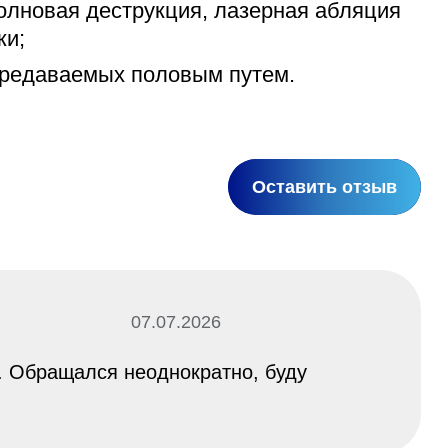
олновая деструкция, лазерная абляция
жи;
ередаваемых половым путем.
Оставить отзыв
07.07.2026
 Обращался неоднократно, буду