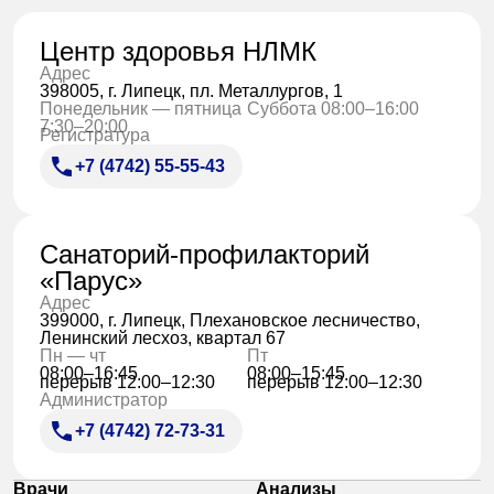
Центр здоровья НЛМК
Адрес
398005, г. Липецк, пл. Металлургов, 1
Понедельник — пятница
Суббота 08:00–16:00
7:30–20:00
Регистратура
+7 (4742) 55-55-43
Санаторий-профилакторий
«Парус»
Адрес
399000, г. Липецк, Плехановское лесничество,
Ленинский лесхоз, квартал 67
Пн — чт
Пт
08:00–16:45
08:00–15:45
перерыв 12:00–12:30
перерыв 12:00–12:30
Администратор
+7 (4742) 72-73-31
Врачи
Анализы