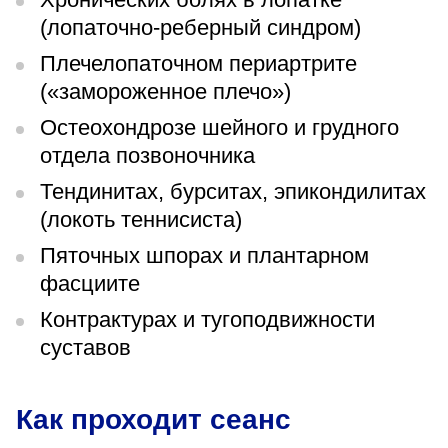
(лопаточно-реберный синдром)
Плечелопаточном периартрите
(«замороженное плечо»)
Остеохондрозе шейного и грудного
отдела позвоночника
Тендинитах, бурситах, эпикондилитах
(локоть теннисиста)
Пяточных шпорах и плантарном
фасциите
Контрактурах и тугоподвижности
суставов
Как проходит сеанс