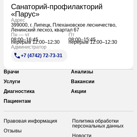
Санаторий-профилакторий
«Парус»
Адрес
399000, г. Липецк, Плехановское лесничество,
Ленинский лесхоз, квартал 67
Пн — чт
Пт
08:00–16:45
08:00–15:45
перерыв 12:00–12:30
перерыв 12:00–12:30
Администратор
+7 (4742) 72-73-31
Врачи
Анализы
Услуги
Вакансии
Диагностика
Акции
Пациентам
Правовая информация
Политика обработки
персональных данных
Отзывы
Новости