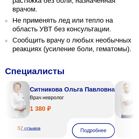
растяжка без боли, назначенная
врачом.
Не применять лед или тепло на
область УВТ без консультации.
Сообщить врачу о любых необычных
реакциях (усиление боли, гематомы).
Специалисты
Ситникова Ольга Павловна
Врач невролог
1 380 ₽
5
7 отзывов
Подробнее