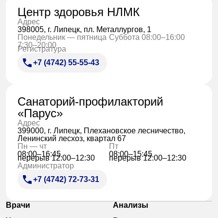
Центр здоровья НЛМК
Адрес
398005, г. Липецк, пл. Металлургов, 1
Понедельник — пятница
Суббота 08:00–16:00
7:30–20:00
Регистратура
+7 (4742) 55-55-43
Санаторий-профилакторий
«Парус»
Адрес
399000, г. Липецк, Плехановское лесничество,
Ленинский лесхоз, квартал 67
Пн — чт
Пт
08:00–16:45
08:00–15:45
перерыв 12:00–12:30
перерыв 12:00–12:30
Администратор
+7 (4742) 72-73-31
Врачи
Анализы