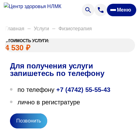
Анализы
Меню
Диагностика
Акции
Главная
Услуги
Физиотерапия
Пациентам
СТОИМОСТЬ УСЛУГИ:
Вакансии
4 530
₽
Для получения услуги
О нас
запишетесь по телефону
Отзывы
по телефону
+7 (4742) 55-55-43
Закупки
лично в регистратуре
Вопрос — ответ
Направления деятельности
Позвонить
Новости