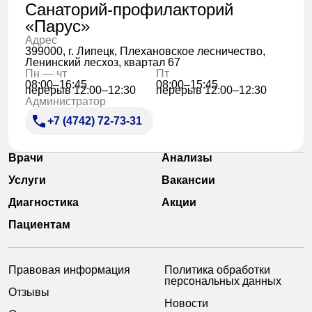
Санаторий-профилакторий
«Парус»
Адрес
399000, г. Липецк, Плехановское лесничество,
Ленинский лесхоз, квартал 67
Пн — чт
Пт
08:00–16:45
08:00–15:45
перерыв 12:00–12:30
перерыв 12:00–12:30
Администратор
+7 (4742) 72-73-31
Врачи
Анализы
Услуги
Вакансии
Диагностика
Акции
Пациентам
Правовая информация
Политика обработки
персональных данных
Отзывы
Новости