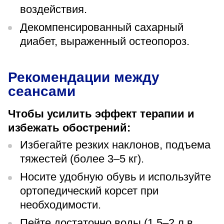
воздействия.
Декомпенсированный сахарный
диабет, выраженный остеопороз.
Рекомендации между
сеансами
Чтобы усилить эффект терапии и
избежать обострений:
Избегайте резких наклонов, подъема
тяжестей (более 3–5 кг).
Носите удобную обувь и используйте
ортопедический корсет при
необходимости.
Пейте достаточно воды (1,5–2 л в