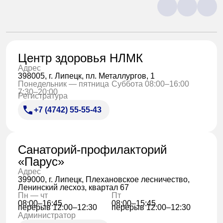
Центр здоровья НЛМК
Адрес
398005, г. Липецк, пл. Металлургов, 1
Понедельник — пятница
Суббота 08:00–16:00
7:30–20:00
Регистратура
+7 (4742) 55-55-43
Санаторий-профилакторий
«Парус»
Адрес
399000, г. Липецк, Плехановское лесничество,
Ленинский лесхоз, квартал 67
Пн — чт
Пт
08:00–16:45
08:00–15:45
перерыв 12:00–12:30
перерыв 12:00–12:30
Администратор