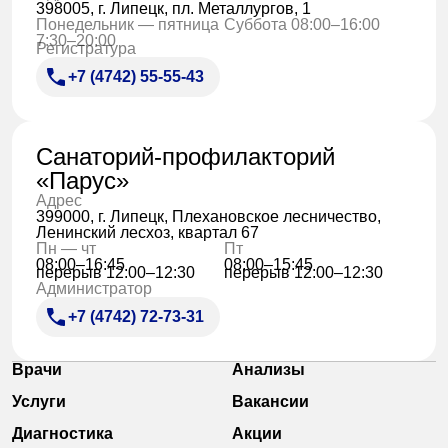
398005, г. Липецк, пл. Металлургов, 1
Понедельник — пятница
Суббота 08:00–16:00
7:30–20:00
Регистратура
+7 (4742) 55-55-43
Санаторий-профилакторий
«Парус»
Адрес
399000, г. Липецк, Плехановское лесничество,
Ленинский лесхоз, квартал 67
Пн — чт
Пт
08:00–16:45
08:00–15:45
перерыв 12:00–12:30
перерыв 12:00–12:30
Администратор
+7 (4742) 72-73-31
Врачи
Анализы
Услуги
Вакансии
Диагностика
Акции