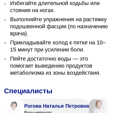
Избегайте длительной ходьбы или
стояния на ногах.
Выполняйте упражнения на растяжку
подошвенной фасции (по назначению
врача).
Прикладывайте холод к пятке на 10–
15 минут при усилении боли.
Пейте достаточно воды — это
помогает выведению продуктов
метаболизма из зоны воздействия.
Специалисты
Рогова Наталья Петровна
С
Врач невролог
В