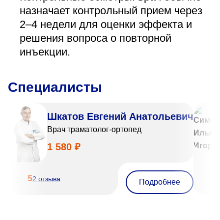
назначает контрольный прием через
2–4 недели для оценки эффекта и
решения вопроса о повторной
инъекции.
Специалисты
Шкатов Евгений Анатольевич
Врач траматолог-ортопед
1 580 ₽
5
5
2 отзыва
Подробнее