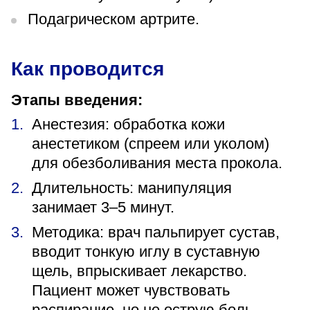
Подагрическом артрите.
Как проводится
Этапы введения:
Анестезия: обработка кожи
анестетиком (спреем или уколом)
для обезболивания места прокола.
Длительность: манипуляция
занимает 3–5 минут.
Методика: врач пальпирует сустав,
вводит тонкую иглу в суставную
щель, впрыскивает лекарство.
Пациент может чувствовать
распирание, но не острую боль.