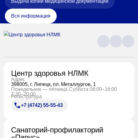
Выдача копий медицинской документации
Вся информация
Центр здоровья НЛМК
Адрес
398005, г. Липецк, пл. Металлургов, 1
Понедельник — пятница
Суббота 08:00–16:00
7:30–20:00
Регистратура
+7 (4742) 55-55-43
Санаторий-профилакторий
«Парус»