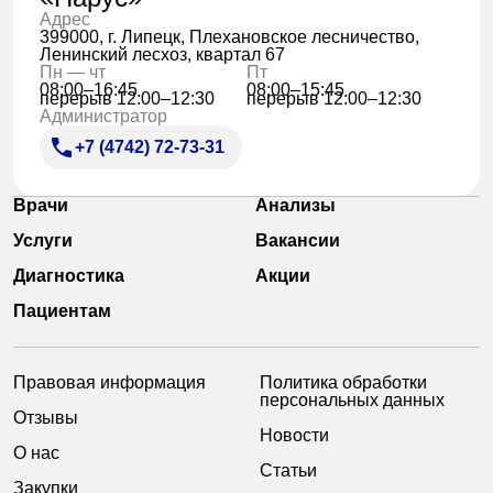
Адрес
399000, г. Липецк, Плехановское лесничество,
Ленинский лесхоз, квартал 67
Пн — чт
Пт
08:00–16:45
08:00–15:45
перерыв 12:00–12:30
перерыв 12:00–12:30
Администратор
+7 (4742) 72-73-31
Врачи
Анализы
Услуги
Вакансии
Диагностика
Акции
Пациентам
Правовая информация
Политика обработки
персональных данных
Отзывы
Новости
О нас
Статьи
Закупки