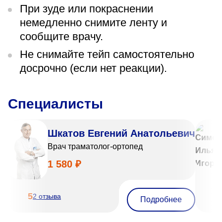
При зуде или покраснении
немедленно снимите ленту и
сообщите врачу.
Не снимайте тейп самостоятельно
досрочно (если нет реакции).
Специалисты
Шкатов Евгений Анатольевич
Врач траматолог-ортопед
1 580 ₽
5
5
2 отзыва
Подробнее