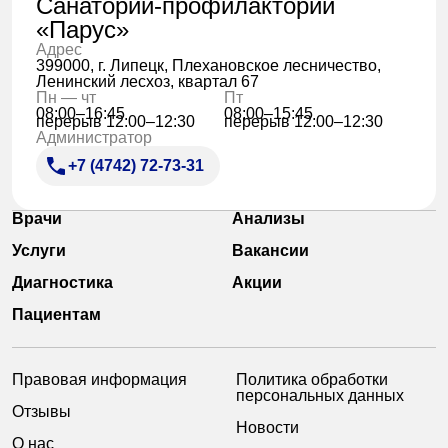
Санаторий-профилакторий
«Парус»
Адрес
399000, г. Липецк, Плехановское лесничество,
Ленинский лесхоз, квартал 67
Пн — чт
Пт
08:00–16:45
08:00–15:45
перерыв 12:00–12:30
перерыв 12:00–12:30
Администратор
+7 (4742) 72-73-31
Врачи
Анализы
Услуги
Вакансии
Диагностика
Акции
Пациентам
Правовая информация
Политика обработки
персональных данных
Отзывы
Новости
О нас