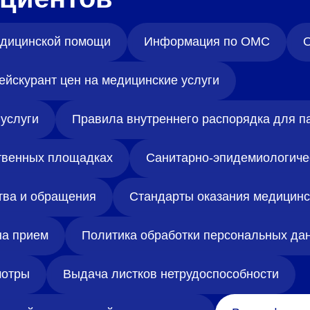
медицинской помощи
Информация по ОМС
О
ейскурант цен на медицинские услуги
услуги
Правила внутреннего распорядка для п
твенных площадках
Санитарно-эпидемиологиче
тва и обращения
Стандарты оказания медицин
на прием
Политика обработки персональных да
отры
Выдача листков нетрудоспособности