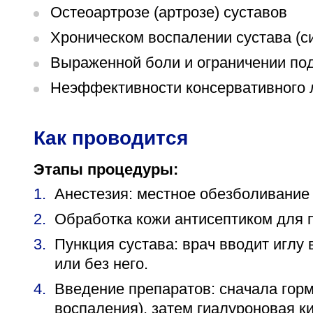
Остеоартрозе (артрозе) суставов
Хроническом воспалении сустава (с
Выраженной боли и ограничении по
Неэффективности консервативного л
Как проводится
Этапы процедуры:
Анестезия: местное обезболивание к
Обработка кожи антисептиком для
Пункция сустава: врач вводит иглу
или без него.
Введение препаратов: сначала гор
воспаления), затем гиалуроновая к