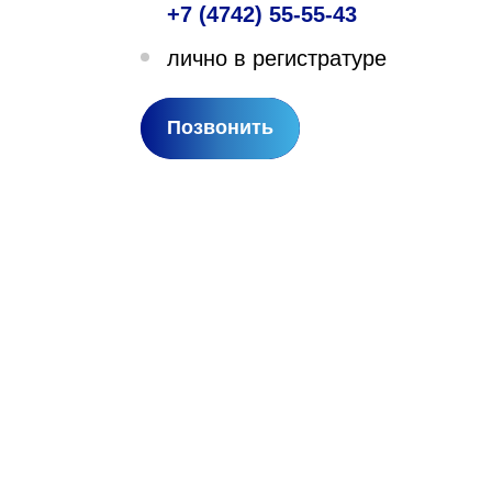
+7 (4742) 55-55-43
лехановское лесничество,
лично в регистратуре
вартал 67
Позвонить