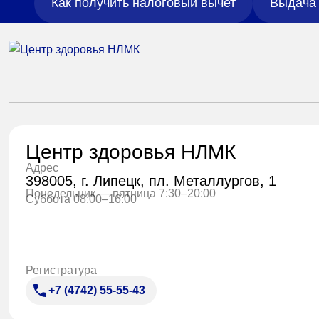
Как получить налоговый вычет
Выдача 
Центр здоровья НЛМК
Адрес
398005, г. Липецк, пл. Металлургов, 1
Понедельник — пятница 7:30–20:00
Суббота 08:00–16:00
Регистратура
+7 (4742) 55-55-43