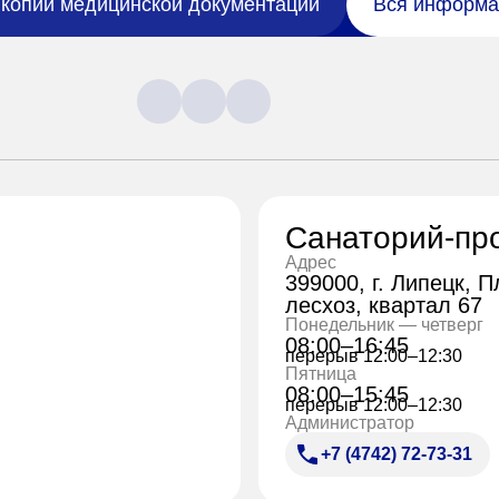
копий медицинской документации
Вся информа
Санаторий-пр
Адрес
399000, г. Липецк, 
лесхоз, квартал 67
Понедельник — четверг
08:00–16:45
перерыв 12:00–12:30
Пятница
08:00–15:45
перерыв 12:00–12:30
Администратор
+7 (4742) 72-73-31