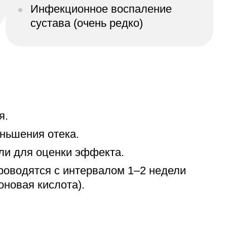
Инфекционное воспаление
сустава (очень редко)
я.
ньшения отека.
ли для оценки эффекта.
роводятся с интервалом 1–2 недели
оновая кислота).