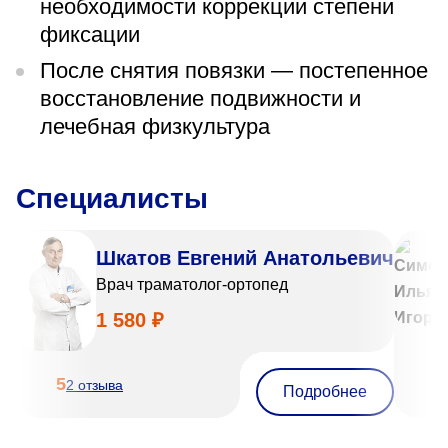
необходимости коррекции степени
фиксации
После снятия повязки — постепенное
восстановление подвижности и
лечебная физкультура
Специалисты
Шкатов Евгений Анатольевич
Врач траматолог-ортопед
1 580 ₽
5
5
2 отзыва
Подробнее