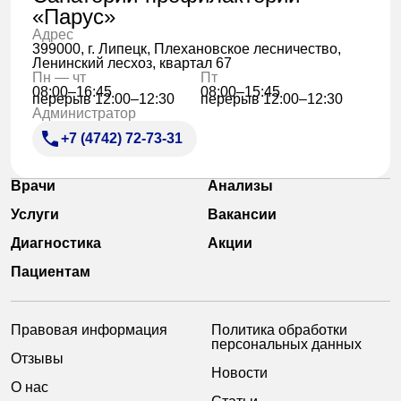
«Парус»
Адрес
399000, г. Липецк, Плехановское лесничество,
Ленинский лесхоз, квартал 67
Пн — чт
Пт
08:00–16:45
08:00–15:45
перерыв 12:00–12:30
перерыв 12:00–12:30
Администратор
+7 (4742) 72-73-31
Врачи
Анализы
Услуги
Вакансии
Диагностика
Акции
Пациентам
Правовая информация
Политика обработки
персональных данных
Отзывы
Новости
О нас