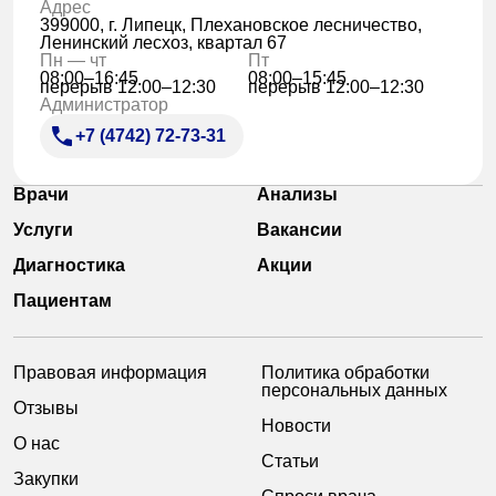
Адрес
399000, г. Липецк, Плехановское лесничество,
Ленинский лесхоз, квартал 67
Пн — чт
Пт
08:00–16:45
08:00–15:45
перерыв 12:00–12:30
перерыв 12:00–12:30
Администратор
+7 (4742) 72-73-31
Врачи
Анализы
Услуги
Вакансии
Диагностика
Акции
Пациентам
Правовая информация
Политика обработки
персональных данных
Отзывы
Новости
О нас
Статьи
Закупки