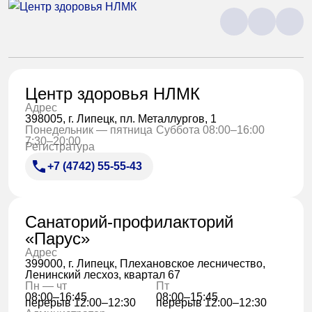
Центр здоровья НЛМК
Адрес
398005, г. Липецк, пл. Металлургов, 1
Понедельник — пятница
Суббота 08:00–16:00
7:30–20:00
Регистратура
+7 (4742) 55-55-43
Санаторий-профилакторий
«Парус»
Адрес
399000, г. Липецк, Плехановское лесничество,
Ленинский лесхоз, квартал 67
Пн — чт
Пт
08:00–16:45
08:00–15:45
перерыв 12:00–12:30
перерыв 12:00–12:30