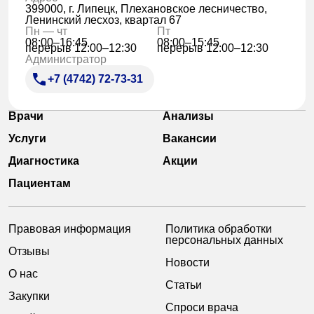
399000, г. Липецк, Плехановское лесничество,
Ленинский лесхоз, квартал 67
Пн — чт
Пт
08:00–16:45
08:00–15:45
перерыв 12:00–12:30
перерыв 12:00–12:30
Администратор
+7 (4742) 72-73-31
Врачи
Анализы
Услуги
Вакансии
Диагностика
Акции
Пациентам
Правовая информация
Политика обработки
персональных данных
Отзывы
Новости
О нас
Статьи
Закупки
Спроси врача