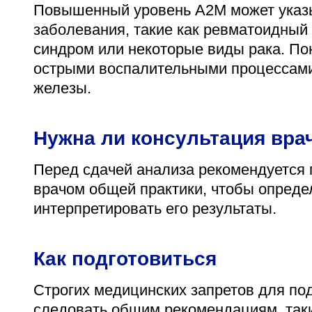
Повышенный уровень A2M может указы
заболевания, такие как ревматоидный 
синдром или некоторые виды рака. По
острыми воспалительными процессам
железы.
Нужна ли консультация вра
Перед сдачей анализа рекомендуется 
врачом общей практики, чтобы опреде
интерпретировать его результаты.
Как подготовиться
Строгих медицинских запретов для под
следовать общим рекомендациям, таки