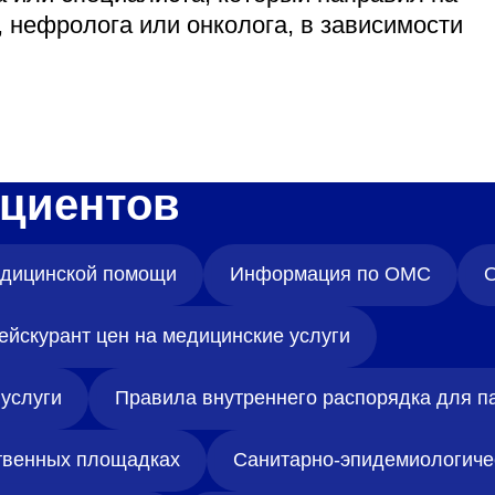
 нефролога или онколога, в зависимости
циентов
медицинской помощи
Информация по ОМС
О
ейскурант цен на медицинские услуги
услуги
Правила внутреннего распорядка для п
твенных площадках
Санитарно-эпидемиологиче