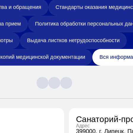
тва и обращения
Стандарты оказания медицин
на прием
Политика обработки персональных да
отры
Выдача листков нетрудоспособности
копий медицинской документации
Вся информа
Санаторий-пр
Адрес
399000, г. Липецк, 