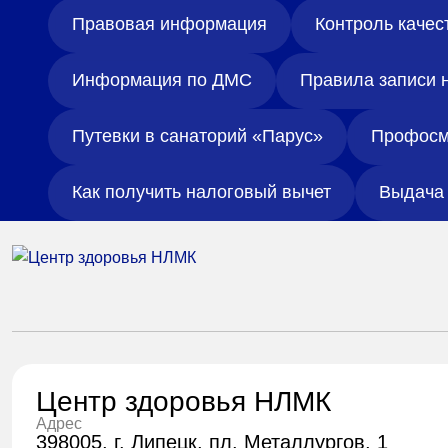
Правовая информация
Контроль качес
Информация по ДМС
Правила записи 
Путевки в санаторий «Парус»
Профосм
Как получить налоговый вычет
Выдача 
Центр здоровья НЛМК
Адрес
398005, г. Липецк, пл. Металлургов, 1