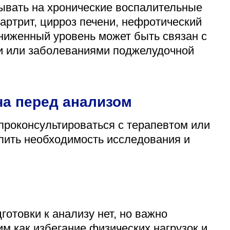
вать на хронические воспалительные
артрит, цирроз печени, нефротический
ниженный уровень может быть связан с
и или заболеваниями поджелудочной
ча перед анализом
проконсультироваться с терапевтом или
лить необходимость исследования и
готовки к анализу нет, но важно
м как избегание физических нагрузок и