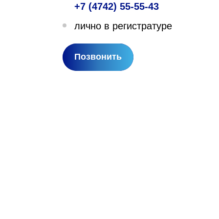
+7 (4742) 55-55-43
лехановское лесничество,
лично в регистратуре
вартал 67
Позвонить