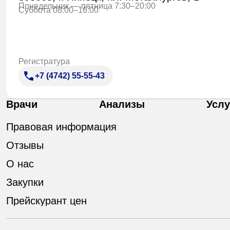
Понедельник — пятница 7:30–20:00
Суббота 08:00–16:00
Регистратура
+7 (4742) 55-55-43
Врачи
Анализы
Услу
Правовая информация
Отзывы
О нас
Закупки
Прейскурант цен