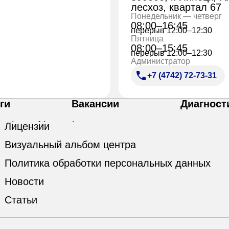
лесхоз, квартал 67
Понедельник — четверг
08:00–16:45
перерыв 12:00–12:30
Пятница
08:00–15:45
перерыв 12:00–12:30
Администратор
+7 (4742) 72-73-31
ги
Вакансии
Диагност
Лицензии
Визуальный альбом центра
Политика обработки персональных данных
Новости
Статьи