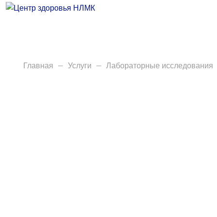
Врачи
Услуги
Анализы
Главная
Услуги
Лабораторные исследования
Диагностика
Акции
Пациентам
Вакансии
Центр здоровья НЛМК