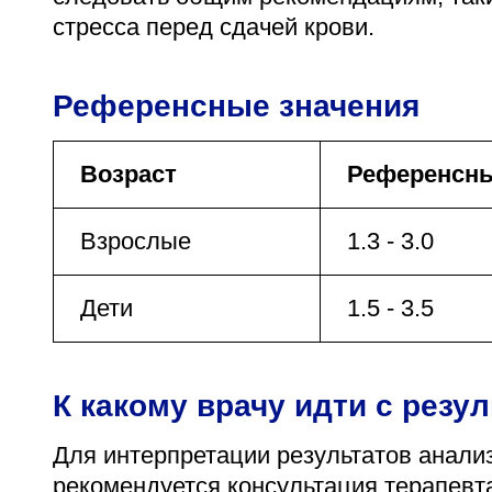
стресса перед сдачей крови.
Референсные значения
Возраст
Референсные
Взрослые
1.3 - 3.0
Дети
1.5 - 3.5
К какому врачу идти с резу
Для интерпретации результатов анали
рекомендуется консультация терапевт