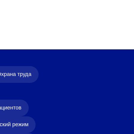
храна труда
ациентов
ский режим