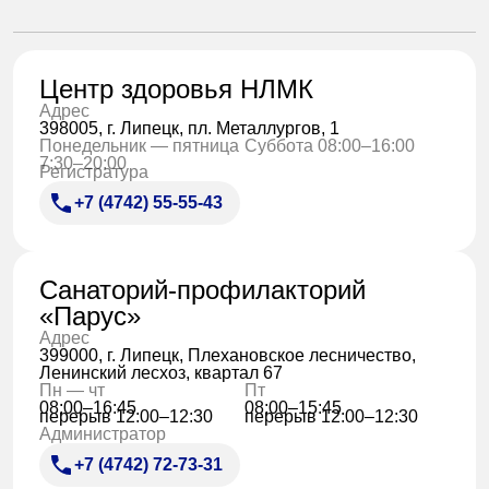
Центр здоровья НЛМК
Адрес
398005, г. Липецк, пл. Металлургов, 1
Понедельник — пятница
Суббота 08:00–16:00
7:30–20:00
Регистратура
+7 (4742) 55-55-43
Санаторий-профилакторий
«Парус»
Адрес
399000, г. Липецк, Плехановское лесничество,
Ленинский лесхоз, квартал 67
Пн — чт
Пт
08:00–16:45
08:00–15:45
перерыв 12:00–12:30
перерыв 12:00–12:30
Администратор
+7 (4742) 72-73-31