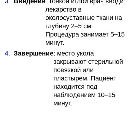
Введение
: тонкой иглой врач вводит
лекарство в
околосуставные ткани на
глубину 2–5 см.
Процедура занимает 5–15
минут.
Завершение
: место укола
закрывают стерильной
повязкой или
пластырем. Пациент
находится под
наблюдением 10–15
минут.