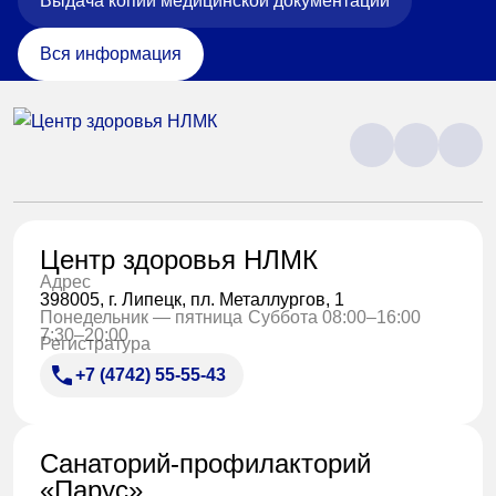
Выдача копий медицинской документации
Вся информация
Центр здоровья НЛМК
Адрес
398005, г. Липецк, пл. Металлургов, 1
Понедельник — пятница
Суббота 08:00–16:00
7:30–20:00
Регистратура
+7 (4742) 55-55-43
Санаторий-профилакторий
«Парус»