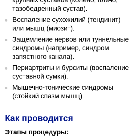
тазобедренный сустав).
Воспаление сухожилий (тендинит)
или мышц (миозит).
Защемление нервов или туннельные
синдромы (например, синдром
запястного канала).
Периартриты и бурситы (воспаление
суставной сумки).
Мышечно-тонические синдромы
(стойкий спазм мышц).
Как проводится
Этапы процедуры: