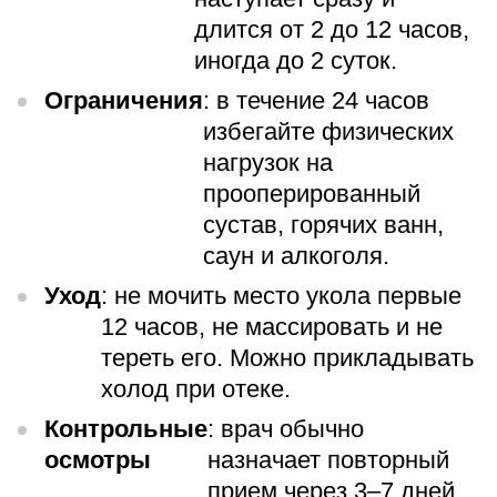
длится от 2 до 12 часов,
иногда до 2 суток.
Ограничения
: в течение 24 часов
избегайте физических
нагрузок на
прооперированный
сустав, горячих ванн,
саун и алкоголя.
Уход
: не мочить место укола первые
12 часов, не массировать и не
тереть его. Можно прикладывать
холод при отеке.
Контрольные
: врач обычно
осмотры
назначает повторный
прием через 3–7 дней