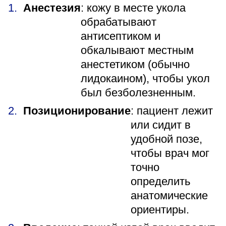
Анестезия
: кожу в месте укола
обрабатывают
антисептиком и
обкалывают местным
анестетиком (обычно
лидокаином), чтобы укол
был безболезненным.
Позиционирование
: пациент лежит
или сидит в
удобной позе,
чтобы врач мог
точно
определить
анатомические
ориентиры.