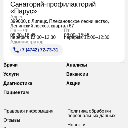
Санаторий-профилакторий
«Парус»
Адрес
399000, г. Липецк, Плехановское лесничество,
Ленинский лесхоз, квартал 67
Пн — чт
Пт
08:00–16:45
08:00–15:45
перерыв 12:00–12:30
перерыв 12:00–12:30
Администратор
+7 (4742) 72-73-31
Врачи
Анализы
Услуги
Вакансии
Диагностика
Акции
Пациентам
Правовая информация
Политика обработки
персональных данных
Отзывы
Новости