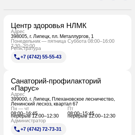
Центр здоровья НЛМК
Адрес
398005, г. Липецк, пл. Металлургов, 1
Понедельник — пятница
Суббота 08:00–16:00
7:30–20:00
Регистратура
+7 (4742) 55-55-43
Санаторий-профилакторий
«Парус»
Адрес
399000, г. Липецк, Плехановское лесничество,
Ленинский лесхоз, квартал 67
Пн — чт
Пт
08:00–16:45
08:00–15:45
перерыв 12:00–12:30
перерыв 12:00–12:30
Администратор
+7 (4742) 72-73-31