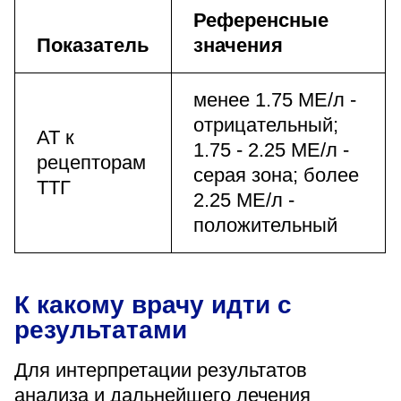
Референсные
Показатель
значения
менее 1.75 МЕ/л -
отрицательный;
АТ к
1.75 - 2.25 МЕ/л -
рецепторам
серая зона; более
ТТГ
2.25 МЕ/л -
положительный
К какому врачу идти с
результатами
Для интерпретации результатов
анализа и дальнейшего лечения