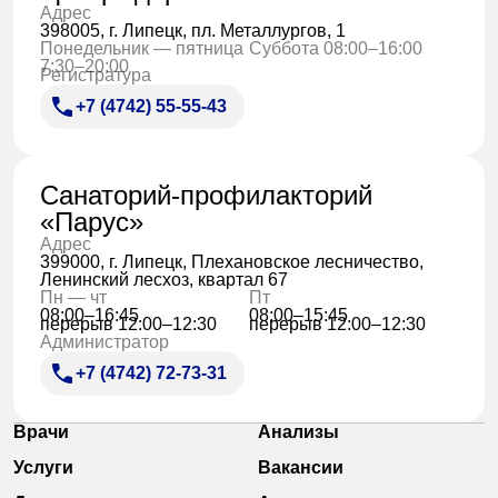
Адрес
398005, г. Липецк, пл. Металлургов, 1
Понедельник — пятница
Суббота 08:00–16:00
7:30–20:00
Регистратура
+7 (4742) 55-55-43
Санаторий-профилакторий
«Парус»
Адрес
399000, г. Липецк, Плехановское лесничество,
Ленинский лесхоз, квартал 67
Пн — чт
Пт
08:00–16:45
08:00–15:45
перерыв 12:00–12:30
перерыв 12:00–12:30
Администратор
+7 (4742) 72-73-31
Врачи
Анализы
Услуги
Вакансии