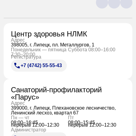
Центр здоровья НЛМК
Адрес
398005, г. Липецк, пл. Металлургов, 1
Понедельник — пятница
Суббота 08:00–16:00
7:30–20:00
Регистратура
+7 (4742) 55-55-43
Санаторий-профилакторий
«Парус»
Адрес
399000, г. Липецк, Плехановское лесничество,
Ленинский лесхоз, квартал 67
Пн — чт
Пт
08:00–16:45
08:00–15:45
перерыв 12:00–12:30
перерыв 12:00–12:30
Администратор