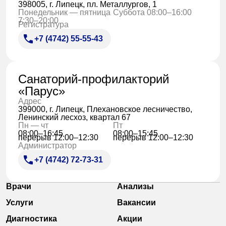
398005, г. Липецк, пл. Металлургов, 1
Понедельник — пятница
Суббота 08:00–16:00
7:30–20:00
Регистратура
+7 (4742) 55-55-43
Санаторий-профилакторий
«Парус»
Адрес
399000, г. Липецк, Плехановское лесничество,
Ленинский лесхоз, квартал 67
Пн — чт
Пт
08:00–16:45
08:00–15:45
перерыв 12:00–12:30
перерыв 12:00–12:30
Администратор
+7 (4742) 72-73-31
Врачи
Анализы
Услуги
Вакансии
Диагностика
Акции