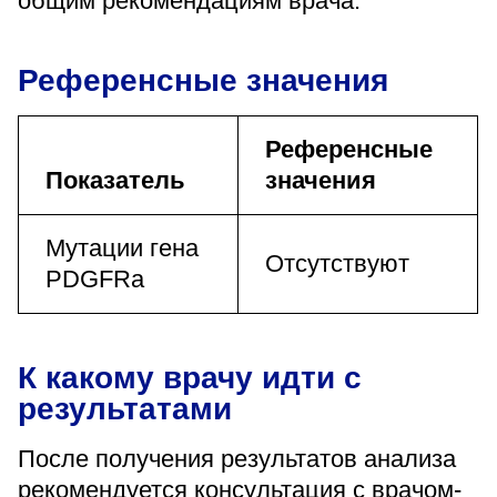
общим рекомендациям врача.
Референсные значения
Референсные
Показатель
значения
Мутации гена
Отсутствуют
PDGFRa
К какому врачу идти с
результатами
После получения результатов анализа
рекомендуется консультация с врачом-