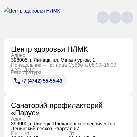
Центр здоровья НЛМК
Адрес
398005, г. Липецк, пл. Металлургов, 1
Понедельник — пятница
Суббота 08:00–16:00
7:30–20:00
Регистратура
+7 (4742) 55-55-43
Санаторий-профилакторий
«Парус»
Адрес
399000, г. Липецк, Плехановское лесничество,
Ленинский лесхоз, квартал 67
Пн — чт
Пт