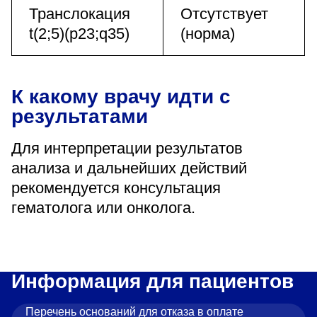
Транслокация
Отсутствует
t(2;5)(p23;q35)
(норма)
К какому врачу идти с
результатами
Для интерпретации результатов
анализа и дальнейших действий
рекомендуется консультация
гематолога или онколога.
Информация для пациентов
Перечень оснований для отказа в оплате