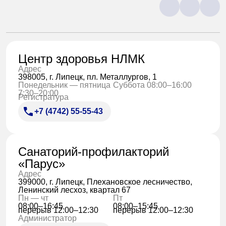
Центр здоровья НЛМК
Адрес
398005, г. Липецк, пл. Металлургов, 1
Понедельник — пятница
Суббота 08:00–16:00
7:30–20:00
Регистратура
+7 (4742) 55-55-43
Санаторий-профилакторий
«Парус»
Адрес
399000, г. Липецк, Плехановское лесничество,
Ленинский лесхоз, квартал 67
Пн — чт
Пт
08:00–16:45
08:00–15:45
перерыв 12:00–12:30
перерыв 12:00–12:30
Администратор