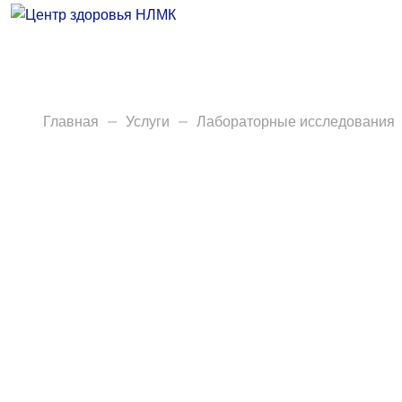
Врачи
Услуги
Анализы
Главная
Услуги
Лабораторные исследования
Диагностика
Акции
Пациентам
Вакансии
Центр здоровья НЛМК