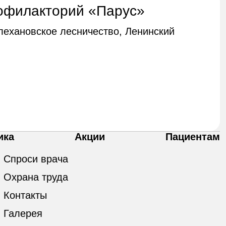
офилакторий «Парус»
Плехановское лесничество, Ленинский
ика
Акции
Пациентам
Спроси врача
Охрана труда
Контакты
Галерея