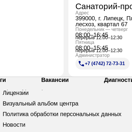
Санаторий-пр
Адрес
399000, г. Липецк, 
лесхоз, квартал 67
Понедельник — четверг
08:00–16:45
перерыв 12:00–12:30
Пятница
08:00–15:45
перерыв 12:00–12:30
Администратор
+7 (4742) 72-73-31
ги
Вакансии
Диагност
Лицензии
Визуальный альбом центра
Политика обработки персональных данных
Новости