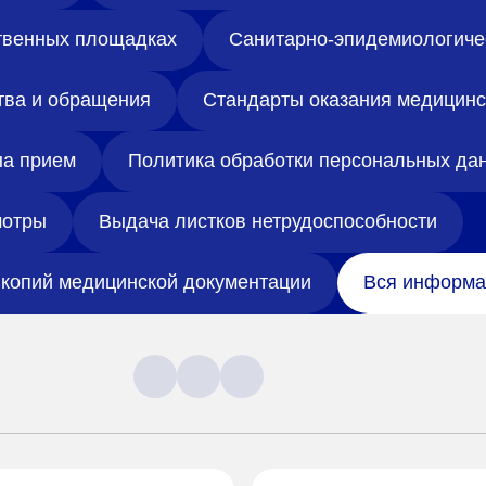
твенных площадках
Санитарно-эпидемиологиче
тва и обращения
Стандарты оказания медицин
на прием
Политика обработки персональных да
отры
Выдача листков нетрудоспособности
копий медицинской документации
Вся информа