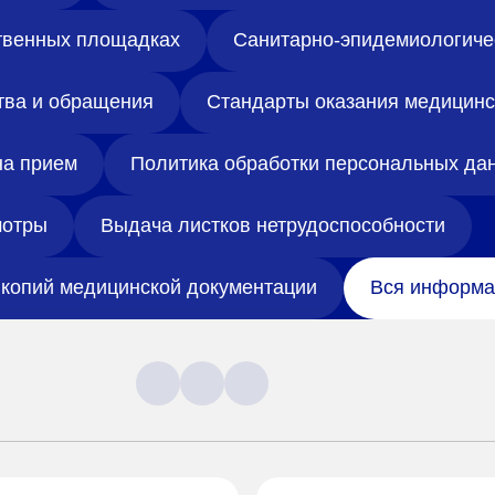
твенных площадках
Санитарно-эпидемиологиче
тва и обращения
Стандарты оказания медицин
на прием
Политика обработки персональных да
отры
Выдача листков нетрудоспособности
копий медицинской документации
Вся информа