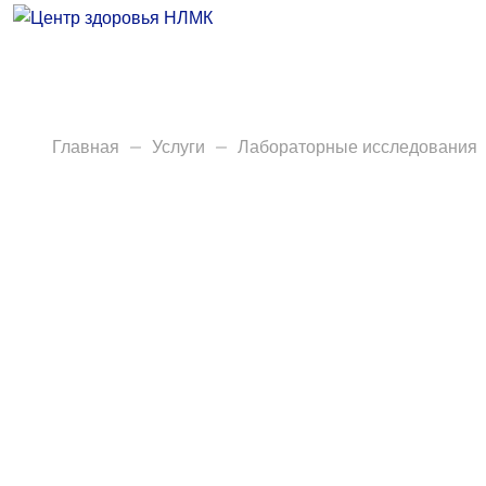
Врачи
Услуги
Анализы
Главная
Услуги
Лабораторные исследования
Диагностика
Акции
Пациентам
Вакансии
Центр здоровья НЛМК