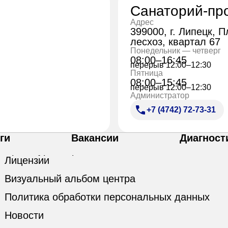
Санаторий-пр
Адрес
399000, г. Липецк, 
лесхоз, квартал 67
Понедельник — четверг
08:00–16:45
перерыв 12:00–12:30
Пятница
08:00–15:45
перерыв 12:00–12:30
Администратор
+7 (4742) 72-73-31
ги
Вакансии
Диагност
Лицензии
Визуальный альбом центра
Политика обработки персональных данных
Новости