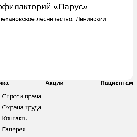
офилакторий «Парус»
Плехановское лесничество, Ленинский
ика
Акции
Пациентам
Спроси врача
Охрана труда
Контакты
Галерея