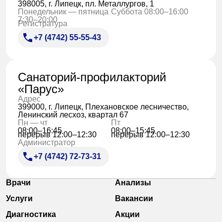
398005, г. Липецк, пл. Металлургов, 1
Понедельник — пятница
Суббота 08:00–16:00
7:30–20:00
Регистратура
+7 (4742) 55-55-43
Санаторий-профилакторий
«Парус»
Адрес
399000, г. Липецк, Плехановское лесничество,
Ленинский лесхоз, квартал 67
Пн — чт
Пт
08:00–16:45
08:00–15:45
перерыв 12:00–12:30
перерыв 12:00–12:30
Администратор
+7 (4742) 72-73-31
Врачи
Анализы
Услуги
Вакансии
Диагностика
Акции