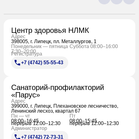
Центр здоровья НЛМК
Адрес
398005, г. Липецк, пл. Металлургов, 1
Понедельник — пятница
Суббота 08:00–16:00
7:30–20:00
Регистратура
+7 (4742) 55-55-43
Санаторий-профилакторий
«Парус»
Адрес
399000, г. Липецк, Плехановское лесничество,
Ленинский лесхоз, квартал 67
Пн — чт
Пт
08:00–16:45
08:00–15:45
перерыв 12:00–12:30
перерыв 12:00–12:30
Администратор
+7 (4742) 72-73-31