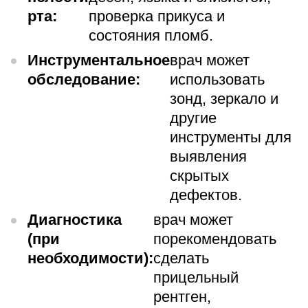
рта:
проверка прикуса и
состояния пломб.
Инструментальное
врач может
обследование:
использовать
зонд, зеркало и
другие
инструменты для
выявления
скрытых
дефектов.
Диагностика
врач может
(при
порекомендовать
необходимости):
сделать
прицельный
рентген,