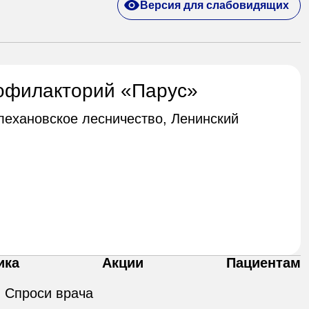
Версия для слабовидящих
офилакторий «Парус»
Плехановское лесничество, Ленинский
ика
Акции
Пациентам
Спроси врача