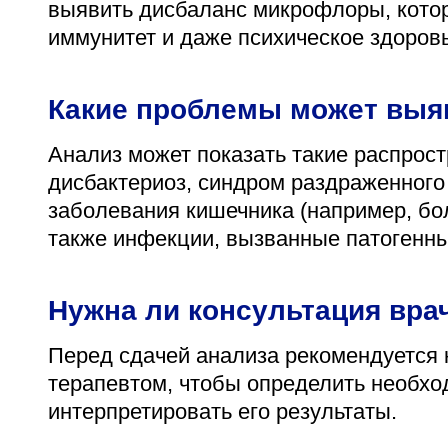
выявить дисбаланс микрофлоры, кото
иммунитет и даже психическое здоровь
Какие проблемы может выя
Анализ может показать такие распрос
дисбактериоз, синдром раздраженного
заболевания кишечника (например, бол
также инфекции, вызванные патогенн
Нужна ли консультация вра
Перед сдачей анализа рекомендуется 
терапевтом, чтобы определить необхо
интерпретировать его результаты.