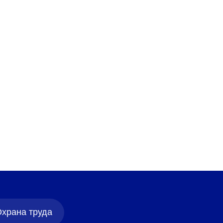
храна труда