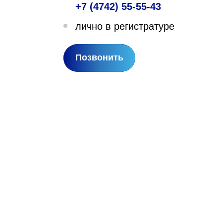
+7 (4742) 55-55-43
лехановское лесничество,
лично в регистратуре
вартал 67
Позвонить