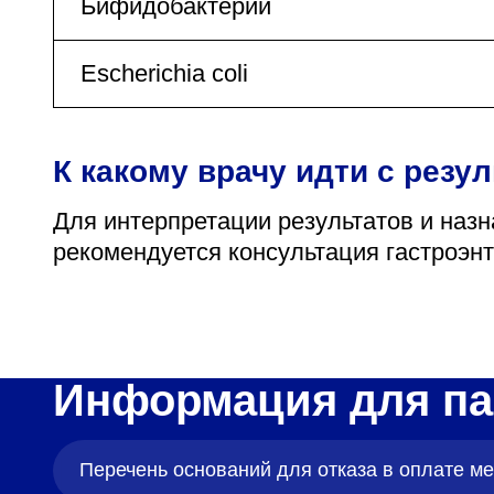
Бифидобактерии
Escherichia coli
К какому врачу идти с резу
Для интерпретации результатов и назн
рекомендуется консультация гастроэнт
Информация для па
Перечень оснований для отказа в оплате 