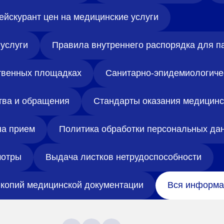
ейскурант цен на медицинские услуги
услуги
Правила внутреннего распорядка для п
твенных площадках
Санитарно-эпидемиологиче
тва и обращения
Стандарты оказания медицин
на прием
Политика обработки персональных да
отры
Выдача листков нетрудоспособности
копий медицинской документации
Вся информа