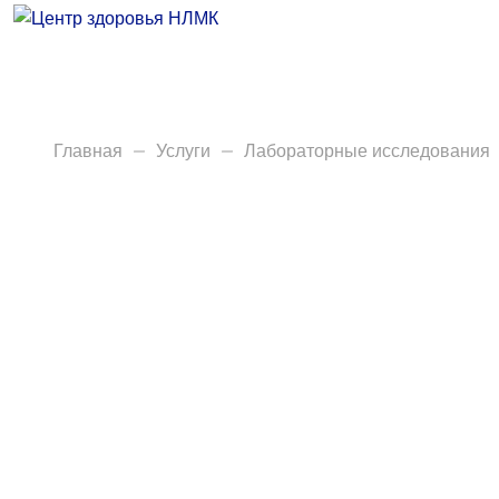
Врачи
Услуги
Анализы
Главная
Услуги
Лабораторные исследования
Диагностика
Акции
Пациентам
Вакансии
Центр здоровья НЛМК