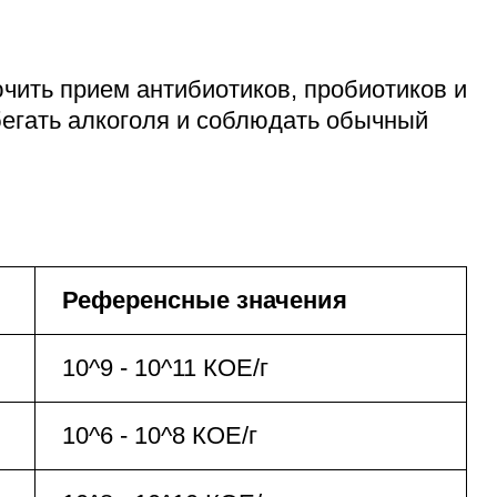
чить прием антибиотиков, пробиотиков и
бегать алкоголя и соблюдать обычный
Референсные значения
10^9 - 10^11 КОЕ/г
10^6 - 10^8 КОЕ/г