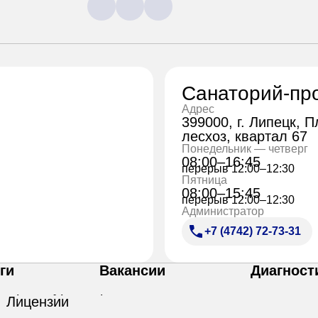
Санаторий-пр
Адрес
399000, г. Липецк, 
лесхоз, квартал 67
Понедельник — четверг
08:00–16:45
перерыв 12:00–12:30
Пятница
08:00–15:45
перерыв 12:00–12:30
Администратор
+7 (4742) 72-73-31
ги
Вакансии
Диагност
Лицензии