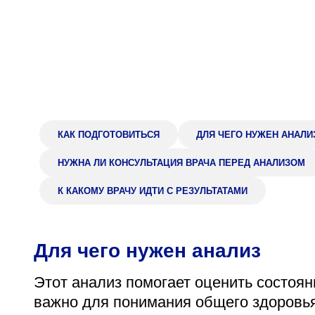
Адрес
398005, г. Липецк, пл. Металлургов, 1
Понедельник — пятница 7:30–20:00
Суббота 08:00–16:00
КАК ПОДГОТОВИТЬСЯ
ДЛЯ ЧЕГО НУЖЕН АНАЛИ
Регистратура
НУЖНА ЛИ КОНСУЛЬТАЦИЯ ВРАЧА ПЕРЕД АНАЛИЗОМ
+7 (4742) 55-55-43
К КАКОМУ ВРАЧУ ИДТИ С РЕЗУЛЬТАТАМИ
Для чего нужен анализ
Этот анализ помогает оценить состоян
важно для понимания общего здоровья