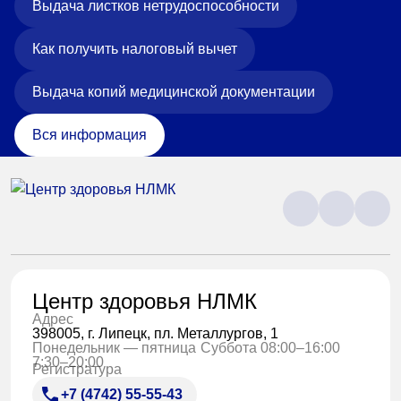
Выдача листков нетрудоспособности
Как получить налоговый вычет
Выдача копий медицинской документации
Вся информация
Центр здоровья НЛМК
Адрес
398005, г. Липецк, пл. Металлургов, 1
Понедельник — пятница
Суббота 08:00–16:00
7:30–20:00
Регистратура
+7 (4742) 55-55-43