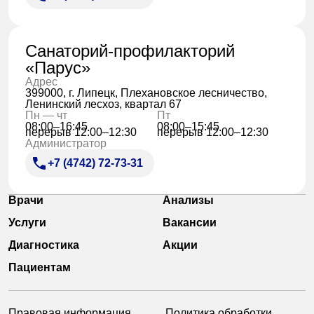
Санаторий-профилакторий
«Парус»
Адрес
399000, г. Липецк, Плехановское лесничество,
Ленинский лесхоз, квартал 67
Пн — чт
Пт
08:00–16:45
08:00–15:45
перерыв 12:00–12:30
перерыв 12:00–12:30
Администратор
+7 (4742) 72-73-31
Врачи
Анализы
Услуги
Вакансии
Диагностика
Акции
Пациентам
Правовая информация
Политика обработки