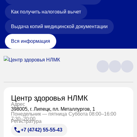
Как получить налоговый вычет
Выдача копий медицинской документации
Вся информация
Центр здоровья НЛМК
Адрес
398005, г. Липецк, пл. Металлургов, 1
Понедельник — пятница
Суббота 08:00–16:00
7:30–20:00
Регистратура
+7 (4742) 55-55-43