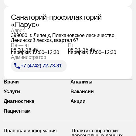
Санаторий-профилакторий
«Парус»
Адрес
399000, г. Липецк, Плехановское лесничество,
Ленинский лесхоз, квартал 67
Пн — чт
Пт
08:00–16:45
08:00–15:45
перерыв 12:00–12:30
перерыв 12:00–12:30
Администратор
+7 (4742) 72-73-31
Врачи
Анализы
Услуги
Вакансии
Диагностика
Акции
Пациентам
Правовая информация
Политика обработки
персональных данных