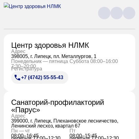
Центр здоровья НЛМК
Адрес
398005, г. Липецк, пл. Металлургов, 1
Понедельник — пятница
Суббота 08:00–16:00
7:30–20:00
Регистратура
+7 (4742) 55-55-43
Санаторий-профилакторий
«Парус»
Адрес
399000, г. Липецк, Плехановское лесничество,
Ленинский лесхоз, квартал 67
Пн — чт
Пт
08:00–16:45
08:00–15:45
перерыв 12:00–12:30
перерыв 12:00–12:30