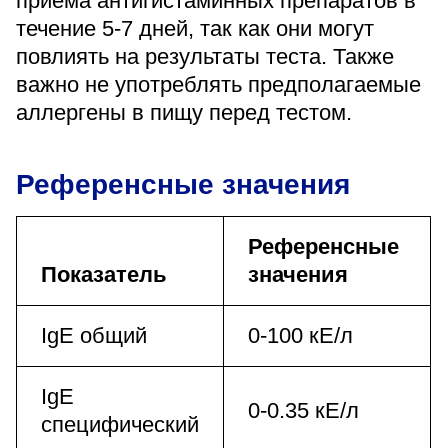
приема антигистаминных препаратов в
течение 5-7 дней, так как они могут
повлиять на результаты теста. Также
важно не употреблять предполагаемые
аллергены в пищу перед тестом.
Референсные значения
Референсные
Показатель
значения
IgE общий
0-100 кЕ/л
IgE
0-0.35 кЕ/л
специфический