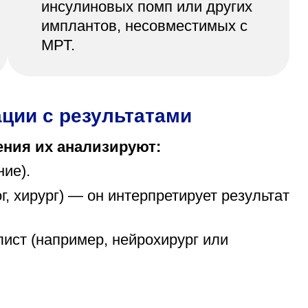
инсулиновых помп или других
имплантов, несовместимых с
МРТ.
ции с результатами
ения их анализируют:
ие).
г, хирург) — он интерпретирует результат
ист (например, нейрохирург или