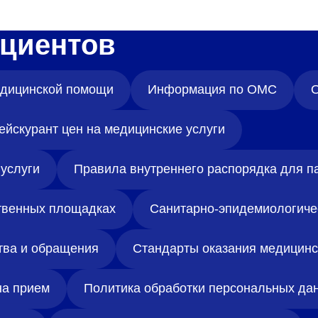
циентов
медицинской помощи
Информация по ОМС
О
ейскурант цен на медицинские услуги
услуги
Правила внутреннего распорядка для п
твенных площадках
Санитарно-эпидемиологиче
тва и обращения
Стандарты оказания медицин
на прием
Политика обработки персональных да