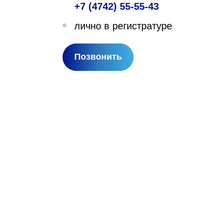
+7 (4742) 55-55-43
лехановское лесничество,
лично в регистратуре
вартал 67
Позвонить