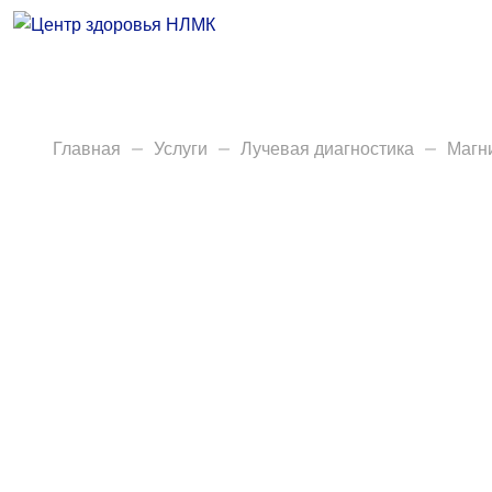
Врачи
Услуги
Анализы
Главная
Услуги
Лучевая диагностика
Магн
Диагностика
Акции
Пациентам
Вакансии
Центр здоровья НЛМК