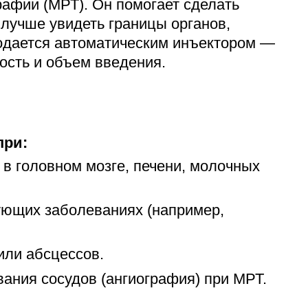
рафии (МРТ). Он помогает сделать
 лучше увидеть границы органов,
одается автоматическим инъектором —
ость и объем введения.
при:
 в головном мозге, печени, молочных
ющих заболеваниях (например,
или абсцессов.
ания сосудов (ангиография) при МРТ.