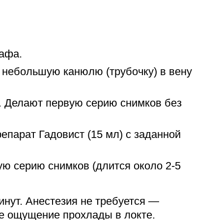
афа.
 небольшую канюлю (трубочку) в вену
. Делают первую серию снимков без
епарат Гадовист (15 мл) с заданной
ю серию снимков (длится около 2-5
инут. Анестезия не требуется —
е ощущение прохлады в локте.