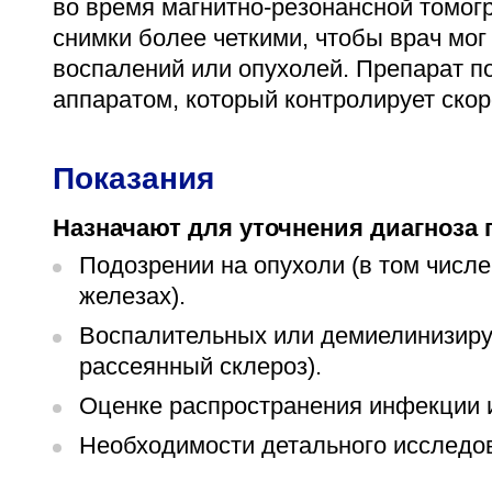
во время магнитно-резонансной томог
снимки более четкими, чтобы врач мог
воспалений или опухолей. Препарат п
аппаратом, который контролирует скор
Показания
Назначают для уточнения диагноза 
Подозрении на опухоли (в том числе
железах).
Воспалительных или демиелинизиру
рассеянный склероз).
Оценке распространения инфекции 
Необходимости детального исследов