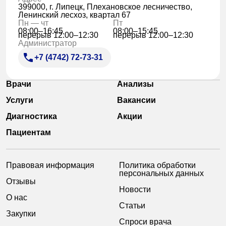
399000, г. Липецк, Плехановское лесничество,
Ленинский лесхоз, квартал 67
Пн — чт
Пт
08:00–16:45
08:00–15:45
перерыв 12:00–12:30
перерыв 12:00–12:30
Администратор
+7 (4742) 72-73-31
Врачи
Анализы
Услуги
Вакансии
Диагностика
Акции
Пациентам
Правовая информация
Политика обработки
персональных данных
Отзывы
Новости
О нас
Статьи
Закупки
Спроси врача