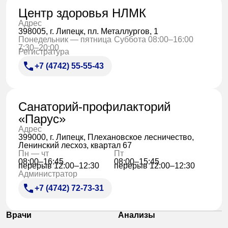
Центр здоровья НЛМК
Адрес
398005, г. Липецк, пл. Металлургов, 1
Понедельник — пятница
Суббота 08:00–16:00
7:30–20:00
Регистратура
+7 (4742) 55-55-43
Санаторий-профилакторий
«Парус»
Адрес
399000, г. Липецк, Плехановское лесничество,
Ленинский лесхоз, квартал 67
Пн — чт
Пт
08:00–16:45
08:00–15:45
перерыв 12:00–12:30
перерыв 12:00–12:30
Администратор
+7 (4742) 72-73-31
Врачи
Анализы