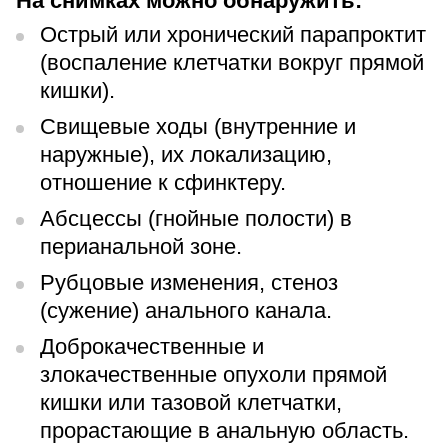
На снимках можно обнаружить:
Острый или хронический парапроктит
(воспаление клетчатки вокруг прямой
кишки).
Свищевые ходы (внутренние и
наружные), их локализацию,
отношение к сфинктеру.
Абсцессы (гнойные полости) в
перианальной зоне.
Рубцовые изменения, стеноз
(сужение) анального канала.
Доброкачественные и
злокачественные опухоли прямой
кишки или тазовой клетчатки,
прорастающие в анальную область.