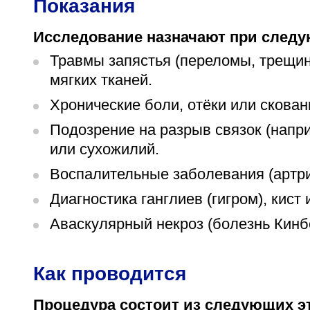
Показания
Исследование назначают при следу
Травмы запястья (переломы, трещин
мягких тканей.
Хронические боли, отёки или скован
Подозрение на разрыв связок (напр
или сухожилий.
Воспалительные заболевания (артрит
Диагностика ганглиев (гигром), кист
Аваскулярный некроз (болезнь Кинбё
Как проводится
Процедура состоит из следующих э