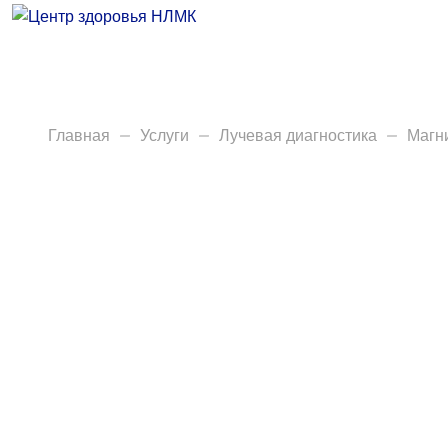
Врачи
Услуги
Анализы
Главная
Услуги
Лучевая диагностика
Магн
Диагностика
Акции
Пациентам
Вакансии
Центр здоровья НЛМК