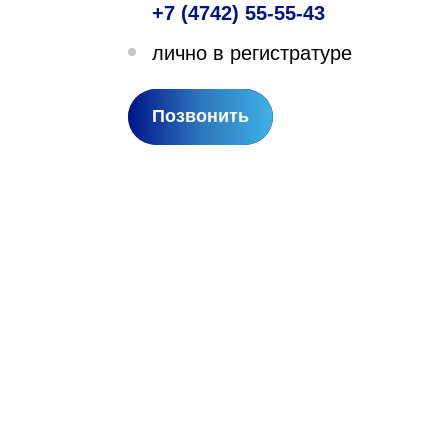
+7 (4742) 55-55-43
лехановское лесничество,
лично в регистратуре
вартал 67
Позвонить