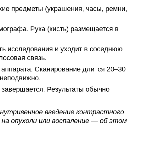
кие предметы (украшения, часы, ремни,
ографа. Рука (кисть) размещается в
ть исследования и уходит в соседнюю
лосовая связь.
 аппарата. Сканирование длится 20–30
 неподвижно.
 завершается. Результаты обычно
внутривенное введение контрастного
 на опухоли или воспаление — об этом