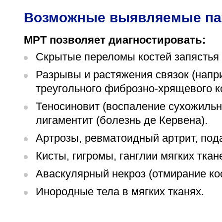
Возможные выявляемые па
МРТ позволяет диагностировать:
Скрытые переломы костей запястья 
Разрывы и растяжения связок (нап
треугольного фиброзно-хрящевого к
Теносиновит (воспаление сухожиль
лигаментит (болезнь де Кервена).
Артрозы, ревматоидный артрит, под
Кисты, гигромы, ганглии мягких ткан
Аваскулярный некроз (отмирание кос
Инородные тела в мягких тканях.