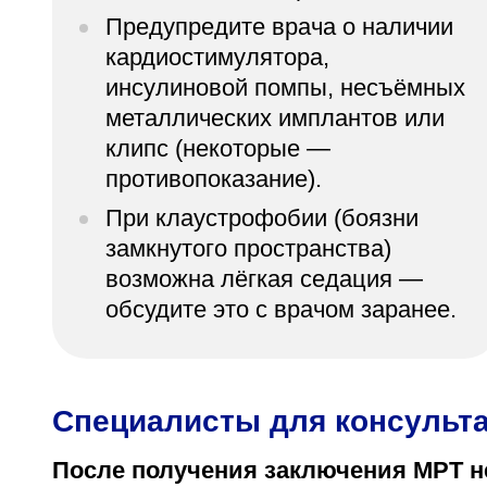
Предупредите врача о наличии
кардиостимулятора,
инсулиновой помпы, несъёмных
металлических имплантов или
клипс (некоторые —
противопоказание).
При клаустрофобии (боязни
замкнутого пространства)
возможна лёгкая седация —
обсудите это с врачом заранее.
Специалисты для консульта
После получения заключения МРТ н