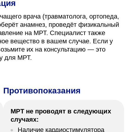
ация
чащего врача (травматолога, ортопеда,
соберёт анамнез, проведёт физикальный
авление на МРТ. Специалист также
ное вещество в вашем случае. Если у
 возьмите их на консультацию — это
у для МРТ.
Противопоказания
МРТ не проводят в следующих
случаях:
Наличие кардиостимулятора