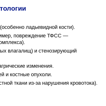
тологии
(особенно ладьевидной кости).
ример, повреждение ТФСС —
омплекса).
ных влагалищ) и стенозирующий
агрические изменения.
ей и костные опухоли.
тной ткани из-за нарушения кровотока).