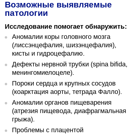
Возможные выявляемые
патологии
Исследование помогает обнаружить:
Аномалии коры головного мозга
(лиссэнцефалия, шизэнцефалия),
кисты и гидроцефалию.
Дефекты нервной трубки (spina bifida,
менингомиелоцеле).
Пороки сердца и крупных сосудов
(коарктация аорты, тетрада Фалло).
Аномалии органов пищеварения
(атрезия пищевода, диафрагмальная
грыжа).
Проблемы с плацентой