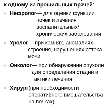
к одному из профильных врачей:
Нефролог
— для оценки функции
почек и лечения
воспалительных/
хронических заболеваний.
Уролог
— при камнях, аномалиях
строения, нарушениях оттока
мочи.
Онколог
— при обнаружении опухоли
для определения стадии и
тактики лечения.
Хирург
(при необходимости
оперативного вмешательства
на почках).