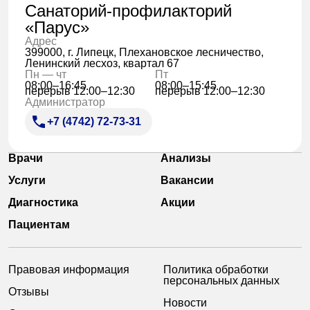
Санаторий-профилакторий
«Парус»
Адрес
399000, г. Липецк, Плехановское лесничество,
Ленинский лесхоз, квартал 67
Пн — чт
Пт
08:00–16:45
08:00–15:45
перерыв 12:00–12:30
перерыв 12:00–12:30
Администратор
+7 (4742) 72-73-31
Врачи
Анализы
Услуги
Вакансии
Диагностика
Акции
Пациентам
Правовая информация
Политика обработки
персональных данных
Отзывы
Новости